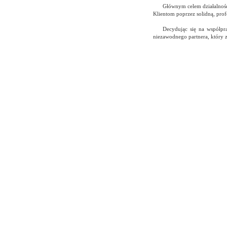
Głównym celem działalnośc
Klientom poprzez solidną, prof
Decydując się na współpr
niezawodnego partnera, który 